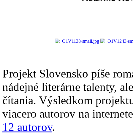
Projekt Slovensko píše romá
nádejné literárne talenty, a
čítania. Výsledkom projektu
viacero autorov na internet
12 autorov
.