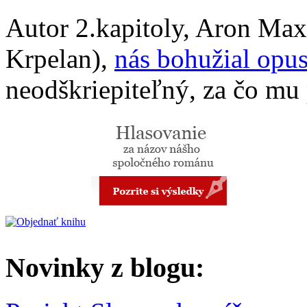
Autor 2.kapitoly, Aron Ma
Krpelan),
nás bohužial opus
neodškriepiteľný, za čo mu 
Novinky z blogu: