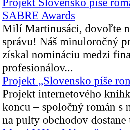
Projekt Slovensko píše rom
SABRE Awards
Milí Martinusáci, dovoľte
správu! Náš minuloročný pr
získal nomináciu medzi fina
profesionálov...
Projekt „Slovensko píše ro
Projekt internetového kníhk
koncu – spoločný román s 
na pulty obchodov dostane 