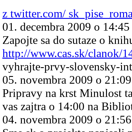
z twitter.com/ sk_pise_rom
01. decembra 2009 o 14:45
Zapojte sa do sutaze o knih
http://www.cas.sk/clanok/1
vyhrajte-prvy-slovensky-in
05. novembra 2009 o 21:09
Pripravy na krst Minulost ta
vas zajtra o 14:00 na Biblio
04. novembra 2009 o 21:56