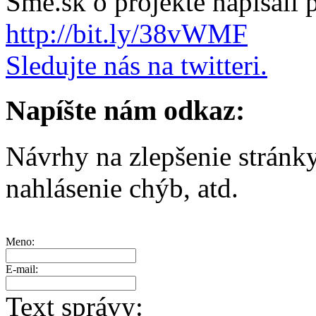
Sme.sk o projekte napisali
http://bit.ly/38vWMF
Sledujte nás na twitteri.
Napíšte nám odkaz:
Návrhy na zlepšenie stránk
nahlásenie chýb, atd.
Meno:
E-mail:
Text správy: