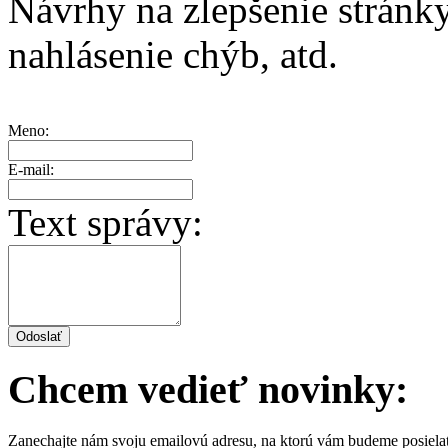
Návrhy na zlepšenie stránk
nahlásenie chýb, atd.
Meno:
E-mail:
Text správy:
Chcem vedieť novinky:
Zanechajte nám svoju emailovú adresu, na ktorú vám budeme posiela