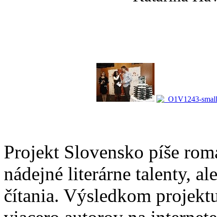
Projekt Slovensko píše romá
nádejné literárne talenty, a
čítania. Výsledkom projektu