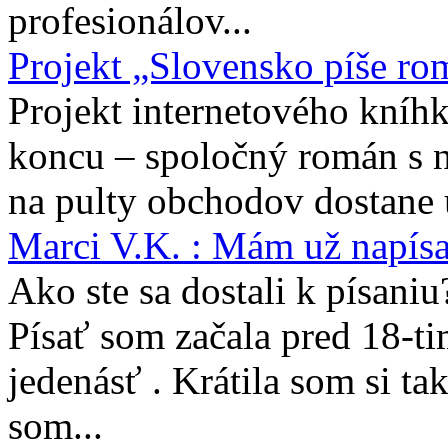
profesionálov...
Projekt „Slovensko píše ro
Projekt internetového kníhk
koncu – spoločný román s 
na pulty obchodov dostane 
Marci V.K. : Mám už napís
Ako ste sa dostali k písaniu
Písať som začala pred 18-t
jedenásť . Krátila som si ta
som...