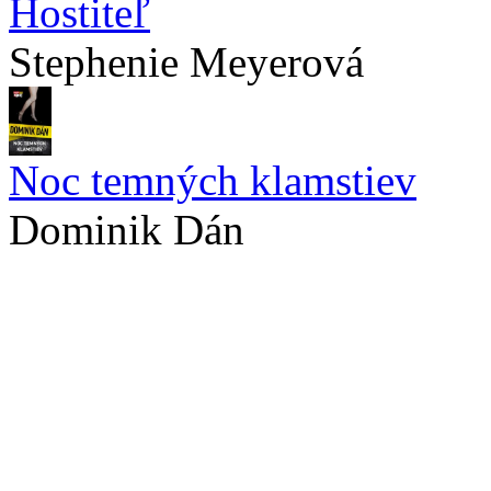
Hostiteľ
Stephenie Meyerová
Noc temných klamstiev
Dominik Dán