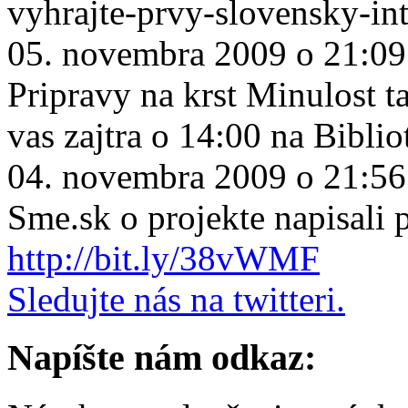
vyhrajte-prvy-slovensky-in
05. novembra 2009 o 21:09
Pripravy na krst Minulost ta
vas zajtra o 14:00 na Biblio
04. novembra 2009 o 21:56
Sme.sk o projekte napisali
http://bit.ly/38vWMF
Sledujte nás na twitteri.
Napíšte nám odkaz: