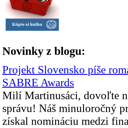
Novinky z blogu:
Projekt Slovensko píše rom
SABRE Awards
Milí Martinusáci, dovoľte
správu! Náš minuloročný pr
získal nomináciu medzi fina