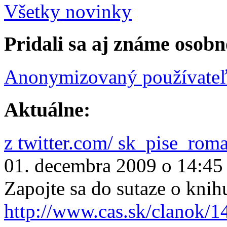
Všetky novinky
Pridali sa aj známe osobn
Anonymizovaný používate
Aktuálne:
z twitter.com/ sk_pise_rom
01. decembra 2009 o 14:45
Zapojte sa do sutaze o knih
http://www.cas.sk/clanok/1