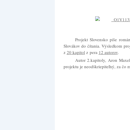
Projekt Slovensko píše román 
Slovákov do čítania. Výsledkom proje
z
20 kapitol
z pera
12 autorov
.
Autor 2.kapitoly, Aron Max
projektu je neodškriepiteľný, za čo 