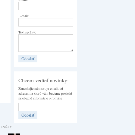
E-mail:
Text správy:
Chcem vedieť novinky:
Zanechajte nám svoju emailovú
adresu, na ktorú vám budeme posielať
priebežné informácie o románe
 KNIŽKY: