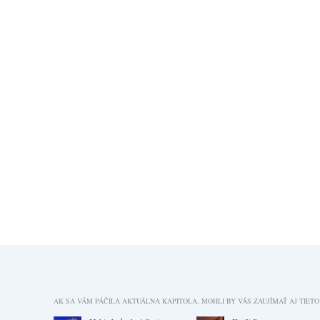
AK SA VÁM PÁČILA AKTUÁLNA KAPITOLA, MOHLI BY VÁS ZAUJÍMAŤ AJ TIETO