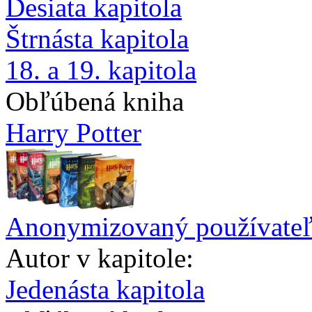
Desiata kapitola
Štrnásta kapitola
18. a 19. kapitola
Obľúbená kniha
Harry Potter
Anonymizovaný používate
Autor v kapitole:
Jedenásta kapitola