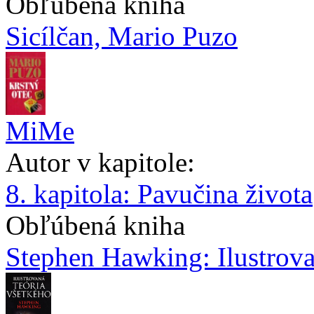
Obľúbená kniha
Sicílčan, Mario Puzo
MiMe
Autor v kapitole:
8. kapitola: Pavučina života
Obľúbená kniha
Stephen Hawking: Ilustrova