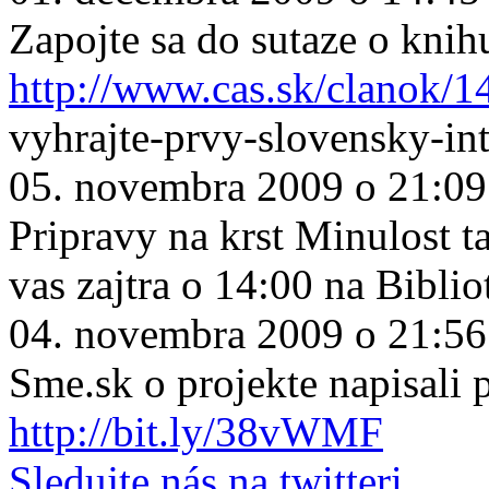
Zapojte sa do sutaze o knih
http://www.cas.sk/clanok/1
vyhrajte-prvy-slovensky-in
05. novembra 2009 o 21:09
Pripravy na krst Minulost ta
vas zajtra o 14:00 na Biblio
04. novembra 2009 o 21:56
Sme.sk o projekte napisali
http://bit.ly/38vWMF
Sledujte nás na twitteri.