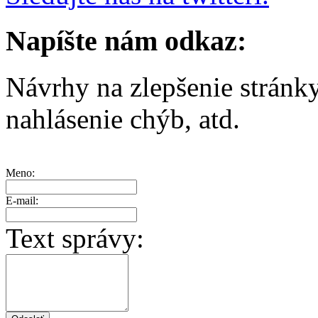
Napíšte nám odkaz:
Návrhy na zlepšenie stránk
nahlásenie chýb, atd.
Meno:
E-mail:
Text správy: