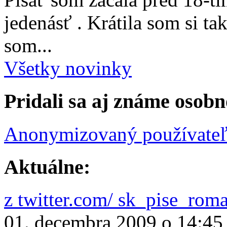
jedenásť . Krátila som si ta
som...
Všetky novinky
Pridali sa aj známe osobn
Anonymizovaný používate
Aktuálne:
z twitter.com/ sk_pise_rom
01. decembra 2009 o 14:45