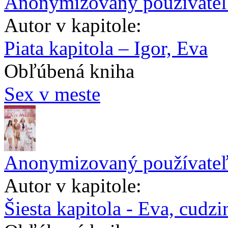
Anonymizovaný používate
Autor v kapitole:
Piata kapitola – Igor, Eva
Obľúbená kniha
Sex v meste
Anonymizovaný používate
Autor v kapitole:
Šiesta kapitola - Eva, cudzi