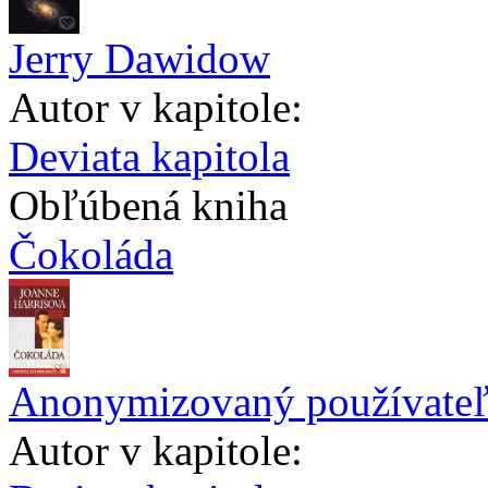
Jerry Dawidow
Autor v kapitole:
Deviata kapitola
Obľúbená kniha
Čokoláda
Anonymizovaný používate
Autor v kapitole: