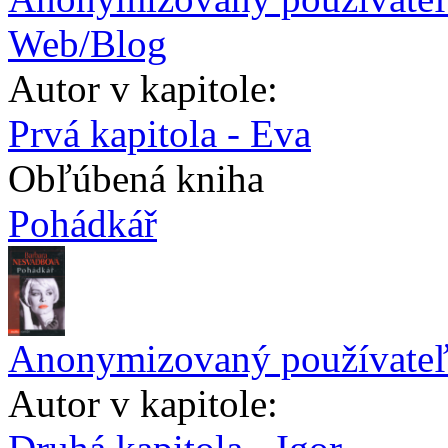
Web/Blog
Autor v kapitole:
Prvá kapitola - Eva
Obľúbená kniha
Pohádkář
Anonymizovaný používate
Autor v kapitole: