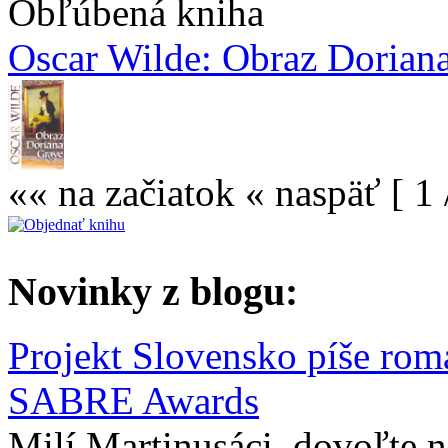
Obľúbená kniha
Oscar Wilde: Obraz Dorian
«« na začiatok
« naspäť
[ 1 
Novinky z blogu:
Projekt Slovensko píše rom
SABRE Awards
Milí Martinusáci, dovoľte