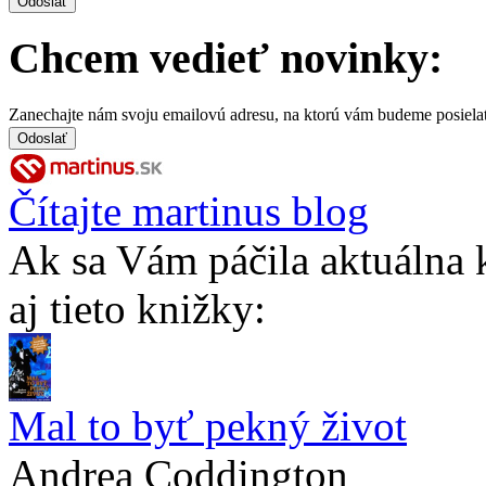
Chcem vedieť novinky:
Zanechajte nám svoju emailovú adresu, na ktorú vám budeme posiela
Čítajte martinus blog
Ak sa Vám páčila aktuálna 
aj tieto knižky:
Mal to byť pekný život
Andrea Coddington