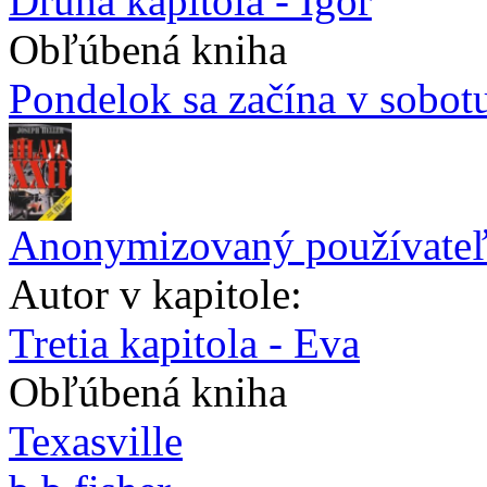
Druhá kapitola - Igor
Obľúbená kniha
Pondelok sa začína v sobot
Anonymizovaný používate
Autor v kapitole:
Tretia kapitola - Eva
Obľúbená kniha
Texasville