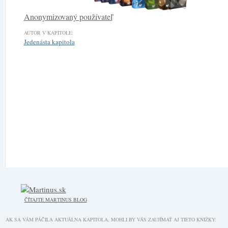
Anonymizovaný používateľ
AUTOR V KAPITOLE:
Jedenásta kapitola
ČÍTAJTE MARTINUS BLOG
AK SA VÁM PÁČILA AKTUÁLNA KAPITOLA, MOHLI BY VÁS ZAUJÍMAŤ AJ TIETO KNIŽKY: