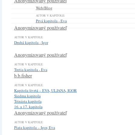
Anonymizovaný používateľ
Web/Blog
AUTOR V KAPITOLE:
Prvá kapitola - Eva
Anonymizovaný používateľ
AUTOR V KAPITOLE:
Druhá kapitola - Igor
Anonymizovaný používateľ
AUTOR V KAPITOLE:
Tretia kapitola - Eva
b.b.fisher
AUTOR V KAPITOLE:
Kapitola štvrtá – EVA, ULJANA, IGOR
Siedma kapitola
Trinásta kapitola
16. a 17. kapitola
Anonymizovaný používateľ
AUTOR V KAPITOLE:
Piata kapitola – Igor, Eva