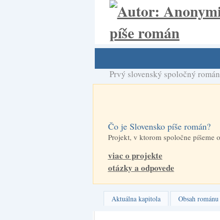
Prvý slovenský spoločný román
Čo je Slovensko píše román?
Projekt, v ktorom spoločne píšeme o
viac o projekte
otázky a odpovede
Aktuálna kapitola
Obsah románu