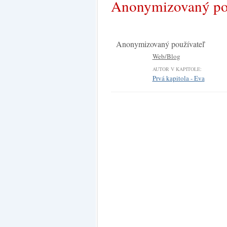
Anonymizovaný pou
Anonymizovaný používateľ
Web/Blog
AUTOR V KAPITOLE:
Prvá kapitola - Eva