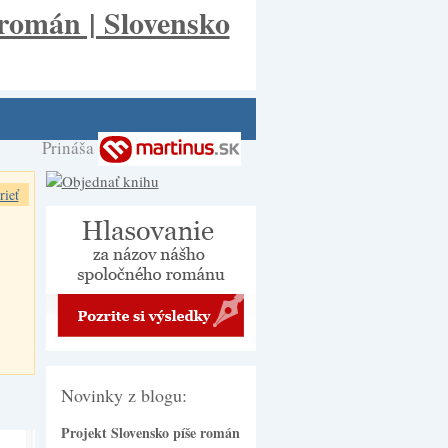
Prináša
rieť
Novinky z blogu:
Projekt Slovensko píše román