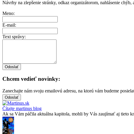
Návrhy na zlepšenie stránky, odkaz organizátorom, nahlásenie chýb, a
Meno:
E-mail:
Text správy:
Chcem vedieť novinky:
Zanechajte nám svoju emailovú adresu, na ktorú vám budeme posiela
Čítajte martinus blog
Ak sa Vám páčila aktuálna kapitola, mohli by Vás zaujímať aj tieto k