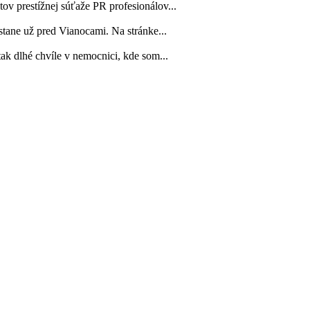
ov prestížnej súťaže PR profesionálov...
tane už pred Vianocami. Na stránke...
tak dlhé chvíle v nemocnici, kde som...