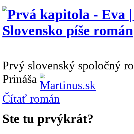
Prvý slovenský spoločný r
Prináša
Čítať
román
Ste tu prvýkrát?