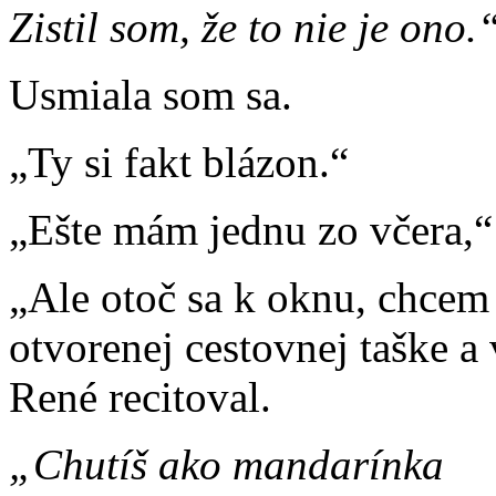
Zistil som, že to nie je ono.
Usmiala som sa.
„Ty si fakt blázon.“
„Ešte mám jednu zo včera,“
„Ale otoč sa k oknu, chcem 
otvorenej cestovnej taške a
René recitoval.
„Chutíš ako mandarínka