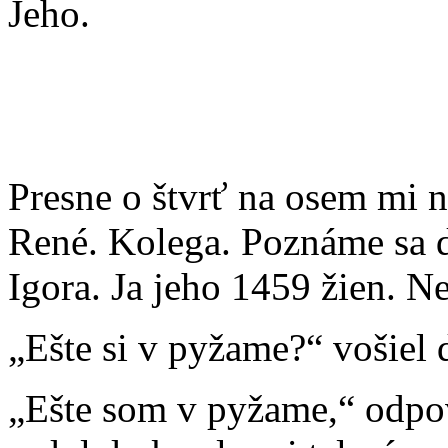
Jeho.
Presne o štvrť na osem mi n
René. Kolega. Poznáme sa d
Igora. Ja jeho 1459 žien. 
„Ešte si v pyžame?“ vošiel 
„Ešte som v pyžame,“ odpo