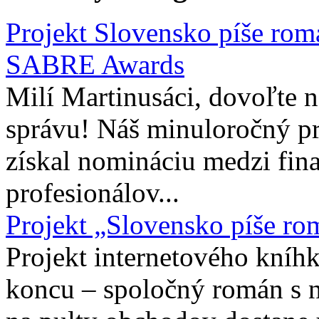
Projekt Slovensko píše rom
SABRE Awards
Milí Martinusáci, dovoľte
správu! Náš minuloročný pr
získal nomináciu medzi fina
profesionálov...
Projekt „Slovensko píše ro
Projekt internetového kníhk
koncu – spoločný román s 