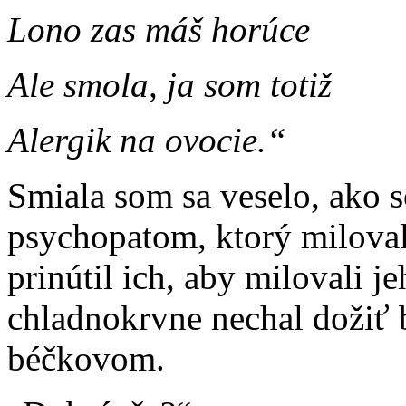
Lono zas máš horúce
Ale smola, ja som totiž
Alergik na ovocie.“
Smiala som sa veselo, ako s
psychopatom, ktorý miloval 
prinútil ich, aby milovali j
chladnokrvne nechal dožiť 
béčkovom.