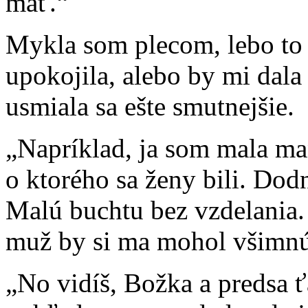
mať.“
Mykla som plecom, lebo to
upokojila, alebo by mi dala 
usmiala sa ešte smutnejšie.
„Napríklad, ja som mala ma
o ktorého sa ženy bili. Dod
Malú buchtu bez vzdelania.
muž by si ma mohol všimnú
„No vidíš, Božka a predsa ť