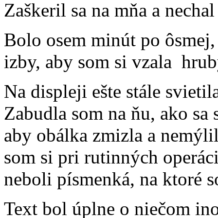
Zaškeril sa na mňa a necha
Bolo osem minút po ôsmej, 
izby, aby som si vzala hrub
Na displeji ešte stále sviet
Zabudla som na ňu, ako sa s
aby obálka zmizla a nemýli
som si pri rutinných operáci
neboli písmenká, na ktoré 
Text bol úplne o niečom i