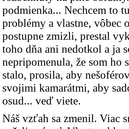
podmienka... Nechcem to tu
problémy a vlastne, vôbec o
postupne zmizli, prestal vy
toho dňa ani nedotkol a ja
nepripomenula, že som ho s
stalo, prosila, aby nešofér
svojimi kamarátmi, aby sad
osud... veď viete.
Náš vzťah sa zmenil. Viac 