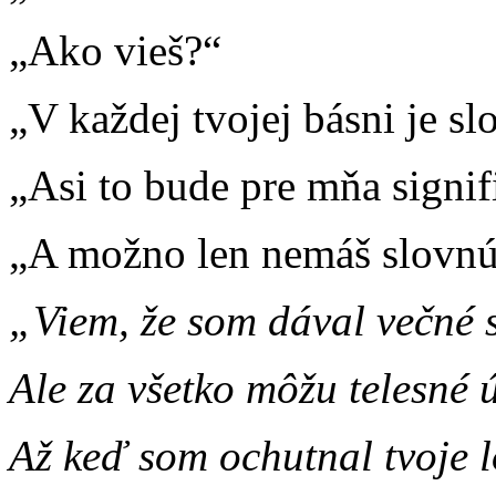
„Ako vieš?“
„V každej tvojej básni je sl
„Asi to bude pre mňa signif
„A možno len nemáš slovnú
„Viem, že som dával večné 
Ale za všetko môžu telesné 
Až keď som ochutnal tvoje 