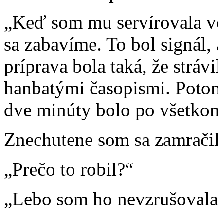
„Keď som mu servírovala v
sa zabavíme. To bol signál,
príprava bola taká, že stráv
hanbatými časopismi. Potom
dve minúty bolo po všetko
Znechutene som sa zamračil
„Prečo to robil?“
„Lebo som ho nevzrušovala,