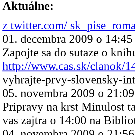
Aktuálne:
z twitter.com/ sk_pise_rom
01. decembra 2009 o 14:45
Zapojte sa do sutaze o knih
http://www.cas.sk/clanok/1
vyhrajte-prvy-slovensky-in
05. novembra 2009 o 21:09
Pripravy na krst Minulost ta
vas zajtra o 14:00 na Biblio
04. novembra 2009 o 21:56