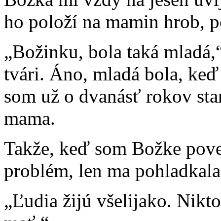
ho položí na mamin hrob, p
„Božinku, bola taká mladá,“ a
tvári. Áno, mladá bola, keď
som už o dvanásť rokov sta
mama.
Takže, keď som Božke pove
problém, len ma pohladkala
„Ľudia žijú všelijako. Nikto