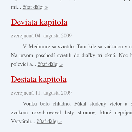
mi...
čítať ďalej »
Deviata kapitola
zverejnená 04. augusta 2009
V Medimire sa svietilo. Tam kde sa väčšinou v no
Na prvom poschodí svietili do diaľky tri okná. Noc 
polovici a...
čítať ďalej »
Desiata kapitola
zverejnená 11. augusta 2009
Vonku bolo chladno. Fúkal studený vietor a s
zvukom rozvibrovával listy stromov, ktoré nepríjem
Vytvárali...
čítať ďalej »