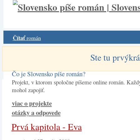
Čítať
román
Ste tu prvýkrá
Čo je Slovensko píše román?
Projekt, v ktorom spoločne píšeme online román. Každý
mohol zapojiť.
viac o projekte
otázky a odpovede
Prvá kapitola - Eva