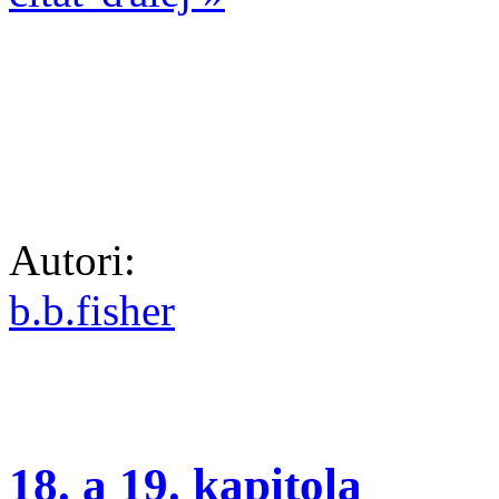
Autori:
b.b.fisher
18. a 19. kapitola