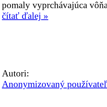
pomaly vyprchávajúca vôňa 
čítať ďalej »
Autori:
Anonymizovaný používate