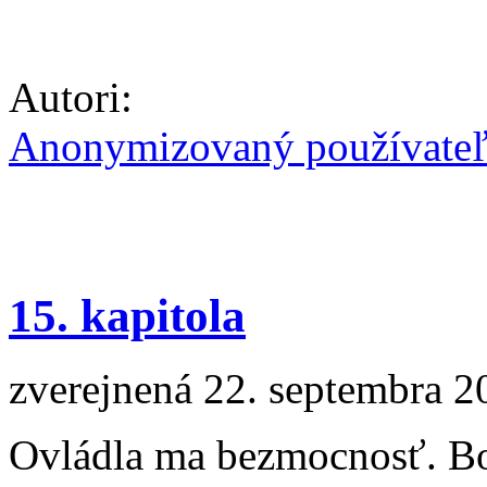
Autori:
Anonymizovaný používate
15. kapitola
zverejnená 22. septembra 2
Ovládla ma bezmocnosť. Bo