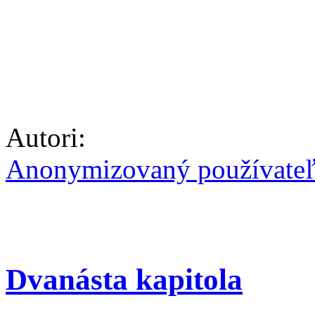
Autori:
Anonymizovaný používate
Dvanásta kapitola