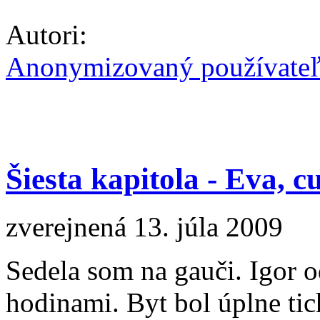
Autori:
Anonymizovaný používate
Šiesta kapitola - Eva, c
zverejnená 13. júla 2009
Sedela som na gauči. Igor o
hodinami. Byt bol úplne tic