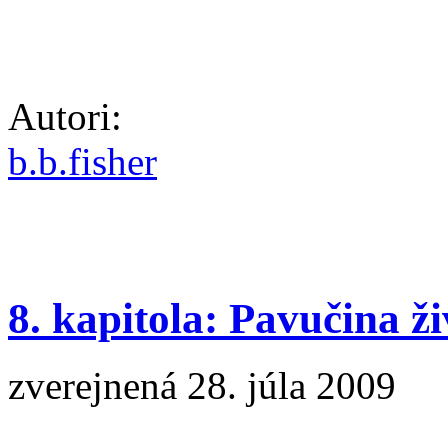
Autori:
b.b.fisher
8. kapitola: Pavučina ž
zverejnená 28. júla 2009