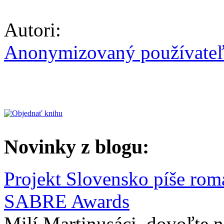
Autori:
Anonymizovaný používate
Novinky z blogu:
Projekt Slovensko píše rom
SABRE Awards
Milí Martinusáci, dovoľte