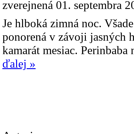
zverejnená 01. septembra 2
Je hlboká zimná noc. Všade 
ponorená v závoji jasných h
kamarát mesiac. Perinbaba n
ďalej »