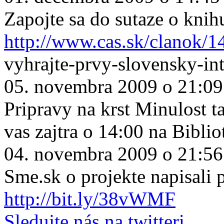
Zapojte sa do sutaze o knih
http://www.cas.sk/clanok/1
vyhrajte-prvy-slovensky-in
05. novembra 2009 o 21:09
Pripravy na krst Minulost ta
vas zajtra o 14:00 na Biblio
04. novembra 2009 o 21:56
Sme.sk o projekte napisali
http://bit.ly/38vWMF
Sledujte nás na twitteri.