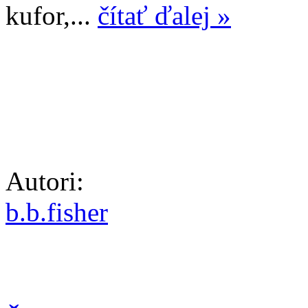
kufor,...
čítať ďalej »
Autori:
b.b.fisher