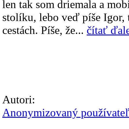
len tak som driemala a mob
stolíku, lebo veď píše Igor
cestách. Píše, že...
čítať ďal
Autori:
Anonymizovaný používate