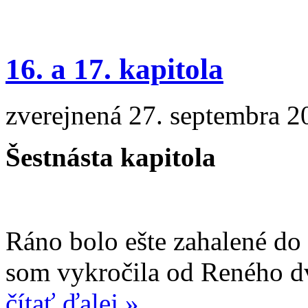
16. a 17. kapitola
zverejnená 27. septembra 2
Šestnásta kapitola
Ráno bolo ešte zahalené do
som vykročila od Reného dv
čítať ďalej »