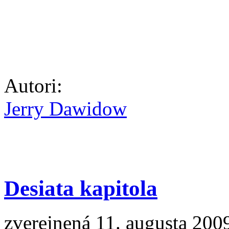
Autori:
Jerry Dawidow
Desiata kapitola
zverejnená 11. augusta 200