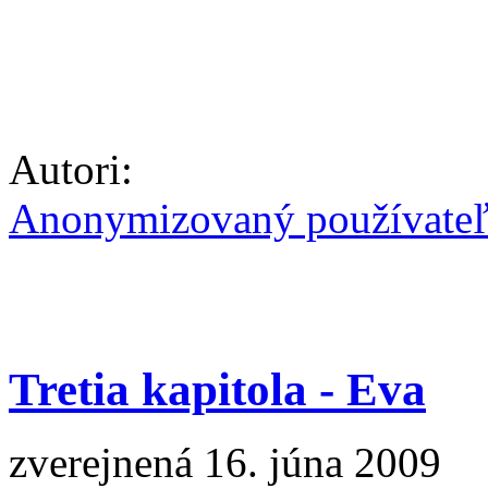
Autori:
Anonymizovaný používate
Tretia kapitola - Eva
zverejnená 16. júna 2009