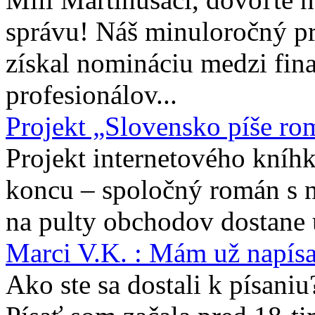
správu! Náš minuloročný pr
získal nomináciu medzi fina
profesionálov...
Projekt „Slovensko píše ro
Projekt internetového kníhk
koncu – spoločný román s 
na pulty obchodov dostane 
Marci V.K. : Mám už napís
Ako ste sa dostali k písaniu