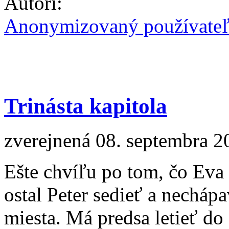
Autori:
Anonymizovaný používate
Trinásta kapitola
zverejnená 08. septembra 2
Ešte chvíľu po tom, čo Eva 
ostal Peter sedieť a necháp
miesta. Má predsa letieť do