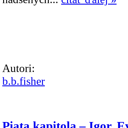
Autori:
b.b.fisher
Piata kapitola – Igor, E