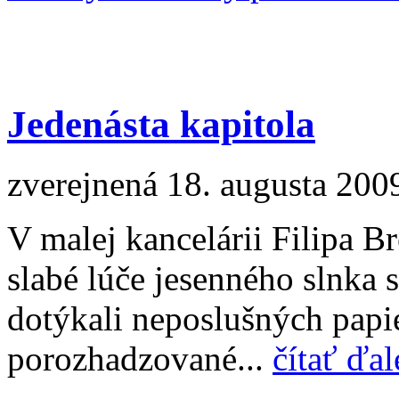
Jedenásta kapitola
zverejnená 18. augusta 200
V malej kancelárii Filipa Br
slabé lúče jesenného slnka s
dotýkali neposlušných papie
porozhadzované...
čítať ďal