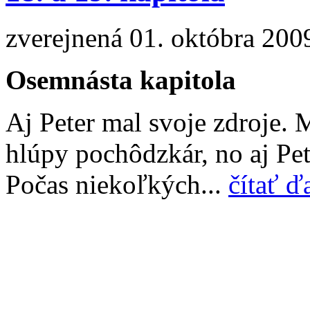
zverejnená 01. októbra 200
Osemnásta kapitola
Aj Peter mal svoje zdroje. 
hlúpy pochôdzkár, no aj Pete
Počas niekoľkých...
čítať ď