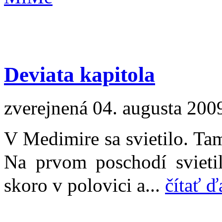
Deviata kapitola
zverejnená 04. augusta 200
V Medimire sa svietilo. Tam
Na prvom poschodí svietil
skoro v polovici a...
čítať ď