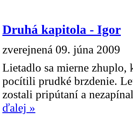
Druhá kapitola - Igor
zverejnená 09. júna 2009
Lietadlo sa mierne zhuplo, k
pocítili prudké brzdenie. L
zostali pripútaní a nezapína
ďalej »