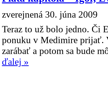
zverejnená 30. júna 2009
Teraz to už bolo jedno. Či 
ponuku v Medimire prijať. 
zarábať a potom sa bude môc
ďalej »