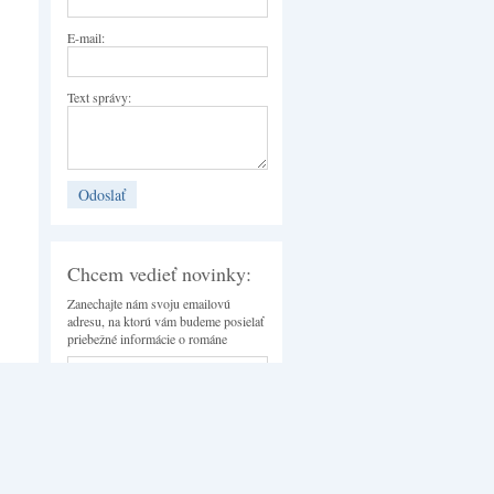
E-mail:
Text správy:
Chcem vedieť novinky:
Zanechajte nám svoju emailovú
adresu, na ktorú vám budeme posielať
priebežné informácie o románe