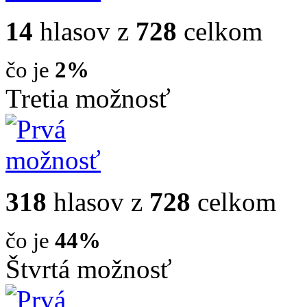
14
hlasov z
728
celkom
čo je
2%
Tretia možnosť
318
hlasov z
728
celkom
čo je
44%
Štvrtá možnosť