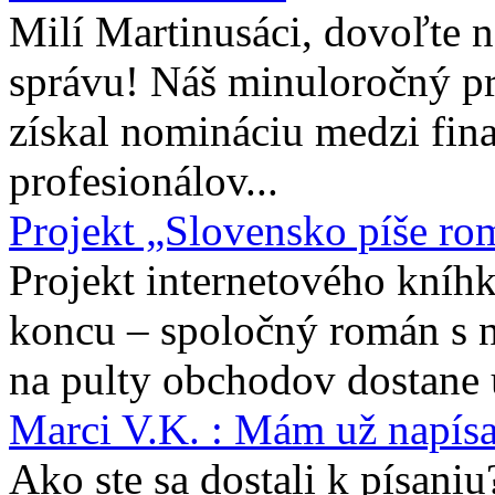
Milí Martinusáci, dovoľte
správu! Náš minuloročný pr
získal nomináciu medzi fina
profesionálov...
Projekt „Slovensko píše ro
Projekt internetového kníhk
koncu – spoločný román s 
na pulty obchodov dostane 
Marci V.K. : Mám už napís
Ako ste sa dostali k písaniu