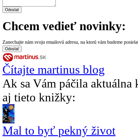
Chcem vedieť novinky:
Zanechajte nám svoju emailovú adresu, na ktorú vám budeme posiela
Čítajte martinus blog
Ak sa Vám páčila aktuálna 
aj tieto knižky:
Mal to byť pekný život