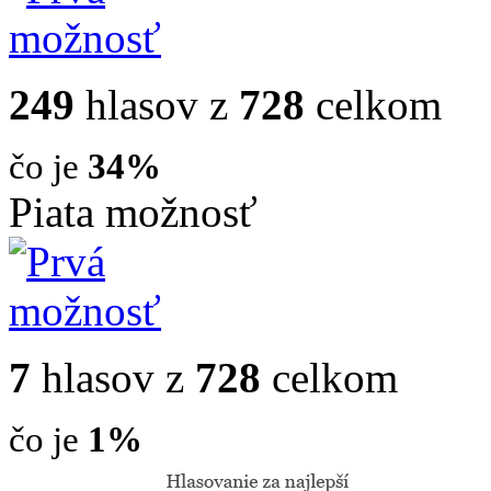
249
hlasov z
728
celkom
čo je
34%
Piata možnosť
7
hlasov z
728
celkom
čo je
1%