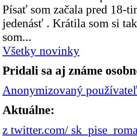
Písať som začala pred 18-t
jedenásť . Krátila som si ta
som...
Všetky novinky
Pridali sa aj známe osobn
Anonymizovaný používate
Aktuálne:
z twitter.com/ sk_pise_rom