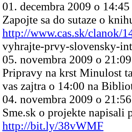
01. decembra 2009 o 14:45
Zapojte sa do sutaze o knih
http://www.cas.sk/clanok/1
vyhrajte-prvy-slovensky-in
05. novembra 2009 o 21:09
Pripravy na krst Minulost ta
vas zajtra o 14:00 na Biblio
04. novembra 2009 o 21:56
Sme.sk o projekte napisali
http://bit.ly/38vWMF