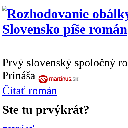
Prvý slovenský spoločný r
Prináša
Čítať
román
Ste tu prvýkrát?