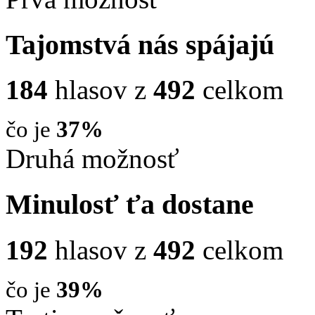
Tajomstvá nás spájajú
184
hlasov z
492
celkom
čo je
37%
Druhá možnosť
Minulosť ťa dostane
192
hlasov z
492
celkom
čo je
39%