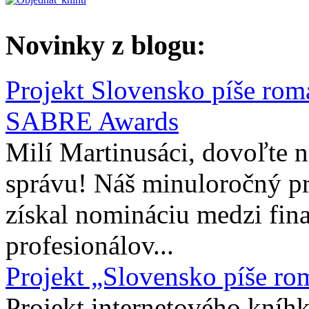
Novinky z blogu:
Projekt Slovensko píše rom
SABRE Awards
Milí Martinusáci, dovoľte
správu! Náš minuloročný pr
získal nomináciu medzi fina
profesionálov...
Projekt „Slovensko píše ro
Projekt internetového kníhk