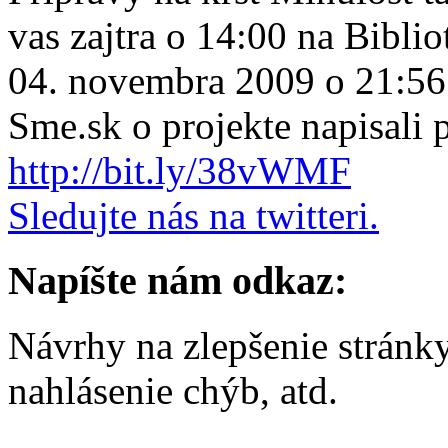
vas zajtra o 14:00 na Biblio
04. novembra 2009 o 21:56
Sme.sk o projekte napisali
http://bit.ly/38vWMF
Sledujte nás na twitteri.
Napíšte nám odkaz:
Návrhy na zlepšenie stránk
nahlásenie chýb, atd.