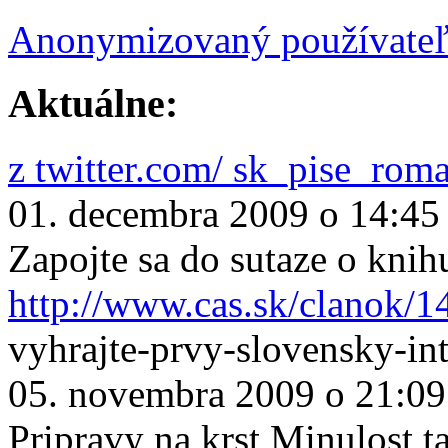
Anonymizovaný používate
Aktuálne:
z twitter.com/ sk_pise_rom
01. decembra 2009 o 14:45
Zapojte sa do sutaze o knih
http://www.cas.sk/clanok/1
vyhrajte-prvy-slovensky-in
05. novembra 2009 o 21:09
Pripravy na krst Minulost ta