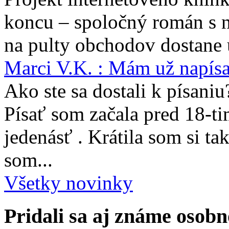
koncu – spoločný román s 
na pulty obchodov dostane 
Marci V.K. : Mám už napís
Ako ste sa dostali k písaniu
Písať som začala pred 18-t
jedenásť . Krátila som si ta
som...
Všetky novinky
Pridali sa aj známe osobn