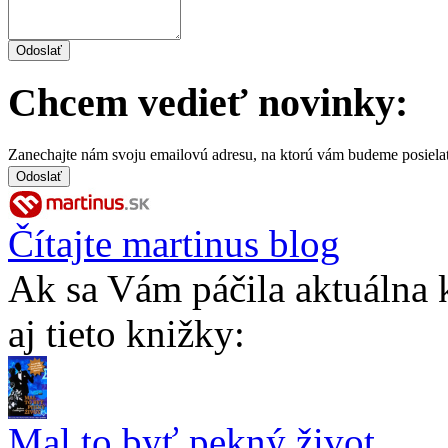
Chcem vedieť novinky:
Zanechajte nám svoju emailovú adresu, na ktorú vám budeme posiela
Čítajte martinus blog
Ak sa Vám páčila aktuálna 
aj tieto knižky:
Mal to byť pekný život