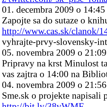
01. decembra 2009 o 14:45
Zapojte sa do sutaze o knih
http://www.cas.sk/clanok/1
vyhrajte-prvy-slovensky-in
05. novembra 2009 o 21:09
Pripravy na krst Minulost ta
vas zajtra o 14:00 na Biblio
04. novembra 2009 o 21:56
Sme.sk o projekte napisali
http://bit.ly/38vWMF