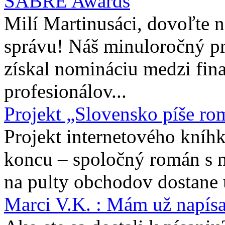
SABRE Awards
Milí Martinusáci, dovoľte
správu! Náš minuloročný pr
získal nomináciu medzi fina
profesionálov...
Projekt „Slovensko píše ro
Projekt internetového kníhk
koncu – spoločný román s 
na pulty obchodov dostane 
Marci V.K. : Mám už napís