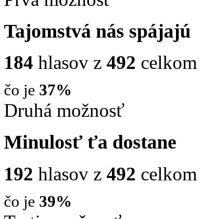
Tajomstvá nás spájajú
184
hlasov z
492
celkom
čo je
37%
Druhá možnosť
Minulosť ťa dostane
192
hlasov z
492
celkom
čo je
39%