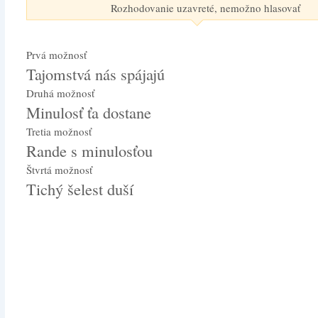
Rozhodovanie uzavreté, nemožno hlasovať
Prvá možnosť
Tajomstvá nás spájajú
Druhá možnosť
Minulosť ťa dostane
Tretia možnosť
Rande s minulosťou
Štvrtá možnosť
Tichý šelest duší