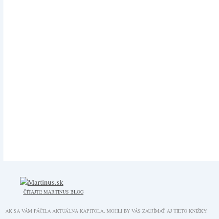
ČÍTAJTE MARTINUS BLOG
AK SA VÁM PÁČILA AKTUÁLNA KAPITOLA, MOHLI BY VÁS ZAUJÍMAŤ AJ TIETO KNIŽKY: