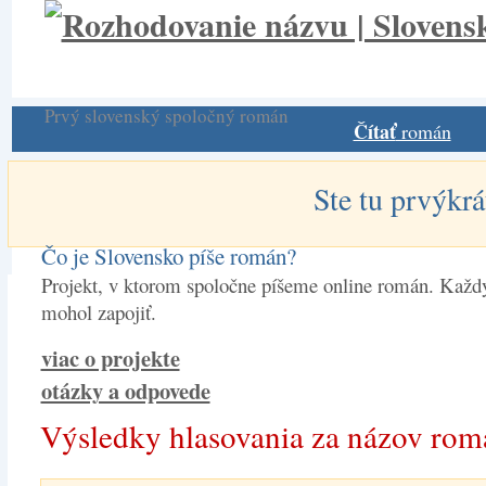
Prvý slovenský spoločný román
Čítať
román
Ste tu prvýkrá
Čo je Slovensko píše román?
Projekt, v ktorom spoločne píšeme online román. Každý
mohol zapojiť.
viac o projekte
otázky a odpovede
Výsledky hlasovania za názov ro