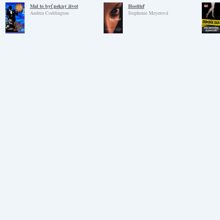
Mal to byť pekný život
Hostiteľ
Andrea Coddington
Stephenie Meyerová