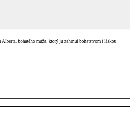
u Alberta, bohatého muža, ktorý ju zahrnul bohatstvom i láskou.