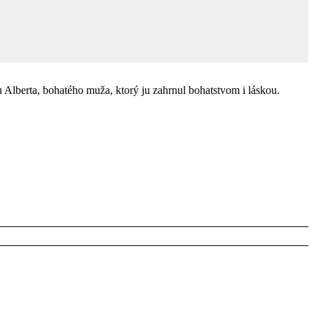
u Alberta, bohatého muža, ktorý ju zahrnul bohatstvom i láskou.