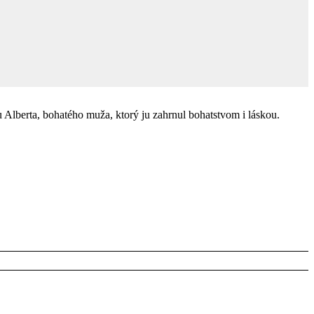
u Alberta, bohatého muža, ktorý ju zahrnul bohatstvom i láskou.