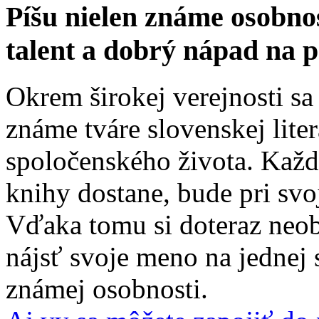
Píšu nielen známe osobnos
talent a dobrý nápad na 
Okrem širokej verejnosti sa
známe tváre slovenskej liter
spoločenského života. Každ
knihy dostane, bude pri sv
Vďaka tomu si doteraz neob
nájsť svoje meno na jednej 
známej osobnosti.