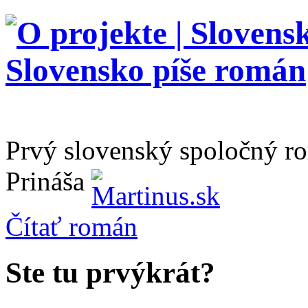
Prvý slovenský spoločný r
Prináša
Čítať
román
Ste tu prvýkrát?