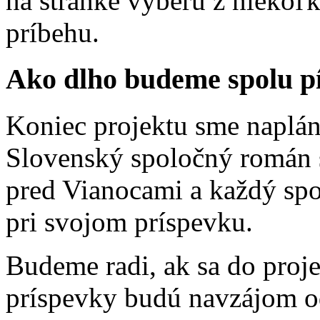
na stránke vyberú z niekoľ
príbehu.
Ako dlho budeme spolu p
Koniec projektu sme napláno
Slovenský spoločný román s
pred Vianocami a každý spo
pri svojom príspevku.
Budeme radi, ak sa do proje
príspevky budú navzájom od