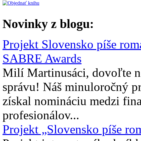
Novinky z blogu:
Projekt Slovensko píše rom
SABRE Awards
Milí Martinusáci, dovoľte
správu! Náš minuloročný pr
získal nomináciu medzi fina
profesionálov...
Projekt „Slovensko píše ro