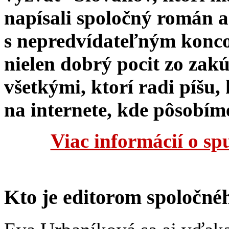
napísali spoločný román a 
s nepredvídateľným konco
nielen dobrý pocit zo zakú
všetkými, ktorí radi píšu
na internete, kde pôsobím
Viac informácií o sp
Kto je editorom spoločn